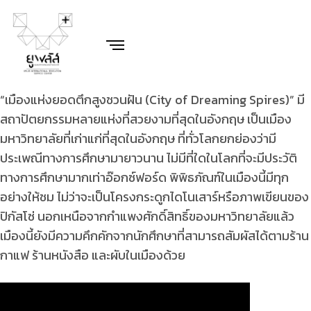
“เมืองแห่งยอดตึกสูงชวนฝัน (City of Dreaming Spires)” มี
สถาปัตยกรรมหลายแห่งที่สวยงามที่สุดในอังกฤษ เป็นเมือง
มหาวิทยาลัยที่เก่าแก่ที่สุดในอังกฤษ ที่ทั่วโลกยกย่องว่ามี
ประเพณีทางการศึกษามายาวนาน ไม่มีที่ใดในโลกที่จะมีประวัติ
ทางการศึกษามากเท่าอ๊อกซ์ฟอร์ด พิพิธภัณฑ์ในเมืองนี้มีทุก
อย่างให้ชม ไม่ว่าจะเป็นโครงกระดูกไดโนเสาร์หรือภาพเขียนของ
ปิกัสโซ่ นอกเหนือจากกำแพงศักดิ์สิทธิ์ของมหาวิทยาลัยแล้ว
เมืองนี้ยังมีความคึกคักจากนักศึกษาที่สามารถสัมผัสได้ตามร้าน
กาแฟ ร้านหนังสือ และผับในเมืองด้วย