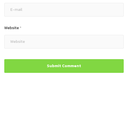
Website
*