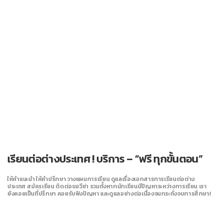
เรียนต่อต่างประเทศ ! บริการ – “ฟรี
ทุกขั้นตอน”
ให้คำแนะนำ ให้คำปรึกษา วางแผนการเรียน ดูแลเรื่องเอกสารการเรียนต่อต่าง
ประเทศ สมัครเรียน ติดต่อขอวีซ่า รวมทั้งหากนักเรียนมีปัญหาระหว่างการเรียน เรา
ยังคอยเป็นที่ปรึกษา คอยรับฟังปัญหา และดูแลอย่างต่อเนื่องจนกระทั่งจบการศึกษา!