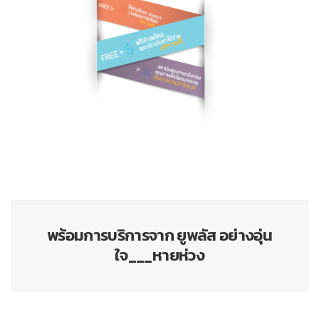
พร้อมการบริการจาก ยูพลัส อย่างอุ่น
ใจ___หายห่วง