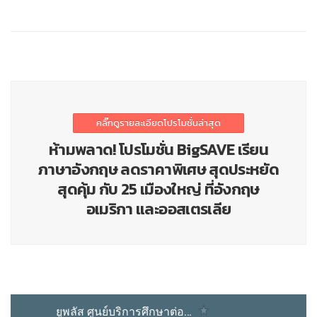
คลิ๊กดูรายละเอียดโปรโมชั่นล่าสุด
ห้ามพลาด! โปรโมชั่น BigSAVE เรียน
ภาษาอังกฤษ ลดราคาพิเศษ สุดประหยัด
สุดคุ้ม กับ 25 เมืองใหญ่ ที่อังกฤษ
อเมริกา และออสเตรเลีย