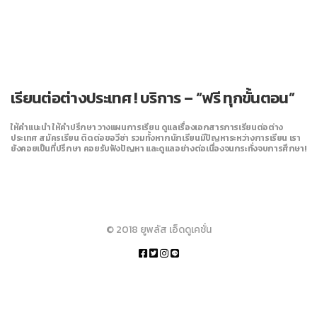
เรียนต่อต่างประเทศ ! บริการ – “ฟรี
ทุกขั้นตอน”
ให้คำแนะนำ ให้คำปรึกษา วางแผนการเรียน ดูแลเรื่องเอกสารการเรียนต่อต่าง
ประเทศ สมัครเรียน ติดต่อขอวีซ่า รวมทั้งหากนักเรียนมีปัญหาระหว่างการเรียน เรา
ยังคอยเป็นที่ปรึกษา คอยรับฟังปัญหา และดูแลอย่างต่อเนื่องจนกระทั่งจบการศึกษา!
© 2018 ยูพลัส เอ็ดดูเคชั่น