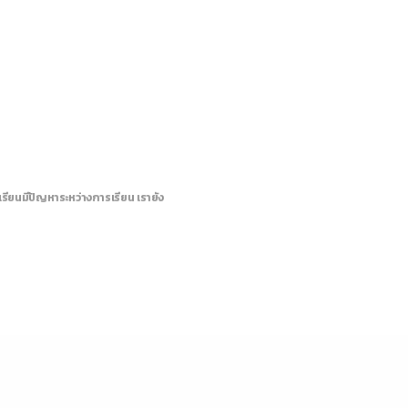
รียนมีปัญหาระหว่างการเรียน เรายัง