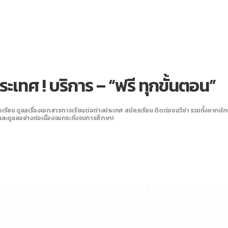
ระเทศ ! บริการ – “ฟรี
ทุกขั้นตอน”
รียน ดูแลเรื่องเอกสารการเรียนต่อต่างประเทศ สมัครเรียน ติดต่อขอวีซ่า รวมทั้งหากนักเ
และดูแลอย่างต่อเนื่องจนกระทั่งจบการศึกษา!
© 2018 ยูพลัส เอ็ดดูเคชั่น